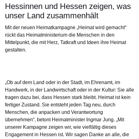
Hessinnen und Hessen zeigen, was
unser Land zusammenhält
Mit der neuen Heimatkampagne „Heimat wird gemacht“
rückt das Heimatministerium die Menschen in den
Mittelpunkt, die mit Herz, Tatkraft und Ideen ihre Heimat
gestalten.
Öffnet sich in einem neuen Fenster
Öffnet sich in einem neuen Fenster
Öffnet sich in einem neuen Fenster
Öffnet sich in einem neuen Fenster
Öffnet sich in einem neuen Fenster
„Ob auf dem Land oder in der Stadt, im Ehrenamt, im
Handwerk, in der Landwirtschaft oder in der Kultur: Sie alle
tragen dazu bei, dass Hessen stark bleibt. Heimat ist kein
fertiger Zustand. Sie entsteht jeden Tag neu, durch
Menschen, die anpacken und Verantwortung
übernehmen“, betont Heimatminister Ingmar Jung. „Mit
unserer Kampagne zeigen wir, wie vielfältig dieses
Engagement in Hessen ist. Wir sagen Danke an alle, die